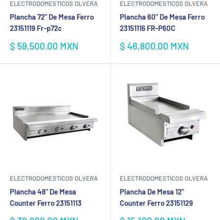
ELECTRODOMESTICOS OLVERA
ELECTRODOMESTICOS OLVERA
Plancha 72" De Mesa Ferro
Plancha 60" De Mesa Ferro
23151119 Fr-p72c
23151116 FR-P60C
Precio
Precio
$ 59,500.00 MXN
$ 46,800.00 MXN
de
de
venta
venta
ELECTRODOMESTICOS OLVERA
ELECTRODOMESTICOS OLVERA
Plancha 48" De Mesa
Plancha De Mesa 12"
Counter Ferro 23151113
Counter Ferro 23151129