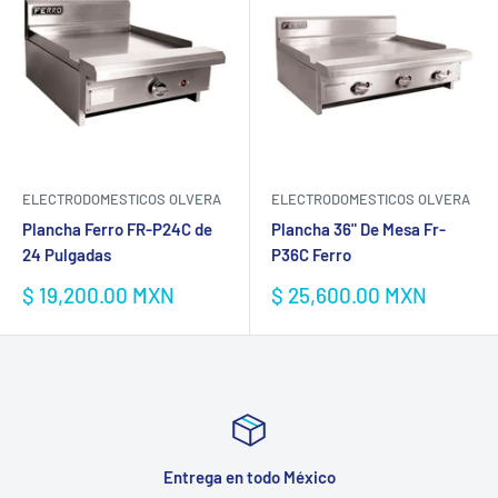
ELECTRODOMESTICOS OLVERA
ELECTRODOMESTICOS OLVERA
Plancha Ferro FR-P24C de
Plancha 36" De Mesa Fr-
24 Pulgadas
P36C Ferro
Precio
Precio
$ 19,200.00 MXN
$ 25,600.00 MXN
de
de
venta
venta
Entrega en todo México