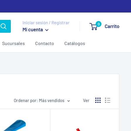
Iniciar sesión / Registrar
0
Carrito
Mi cuenta
Sucursales
Contacto
Catálogos
Ordenar por: Más vendidos
Ver