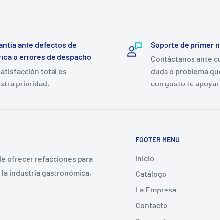
antía ante defectos de
Soporte de primer n
rica o errores de despacho
Contáctanos ante c
satisfacción total es
duda o problema qu
stra prioridad.
con gusto te apoya
FOOTER MENU
Inicio
 de ofrecer refacciones para
la industria gastronómica,
Catálogo
La Empresa
Contacto