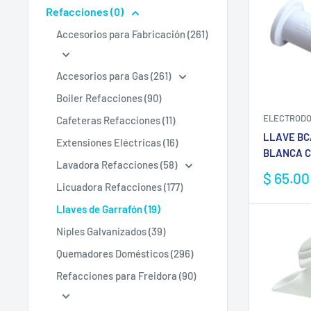
Refacciones (0)
Accesorios para Fabricación (261)
Accesorios para Gas (261)
Boiler Refacciones (90)
ELECTRODO
Cafeteras Refacciones (11)
LLAVE BC
Extensiones Eléctricas (16)
BLANCA 
Lavadora Refacciones (58)
Precio
$ 65.0
Licuadora Refacciones (177)
de
venta
Llaves de Garrafón (19)
Niples Galvanizados (39)
Quemadores Domésticos (296)
Refacciones para Freidora (90)