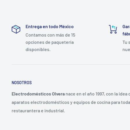
Entrega en todo México
Gar
fáb
Contamos con más de 15
opciones de paquetería
Tu 
disponibles.
nue
NOSOTROS
Electrodomésticos Olvera
nace en el año 1997, con la idea
aparatos electrodomésticos y equipos de cocina para toda 
restaurantera e industrial.