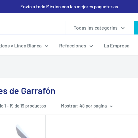
Envio a todo México con las mejores paqueterías
Todas las categorias
icos y Línea Blanca
Refacciones
La Empresa
es de Garrafón
 1 - 19 de 19 productos
Mostrar: 48 por página