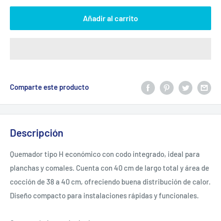
Añadir al carrito
Comparte este producto
Descripción
Quemador tipo H económico con codo integrado, ideal para
planchas y comales. Cuenta con 40 cm de largo total y área de
cocción de 38 a 40 cm, ofreciendo buena distribución de calor.
Diseño compacto para instalaciones rápidas y funcionales.