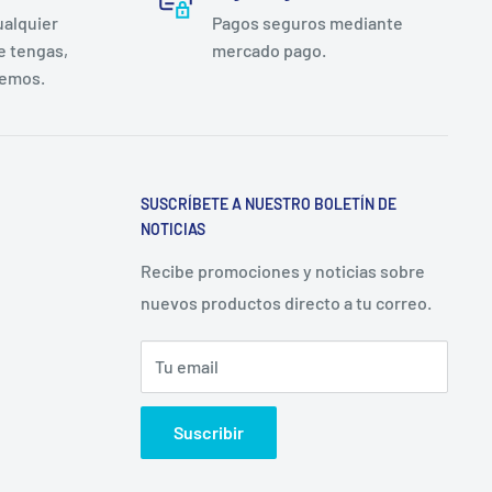
ualquier
Pagos seguros mediante
e tengas,
mercado pago.
remos.
SUSCRÍBETE A NUESTRO BOLETÍN DE
NOTICIAS
Recibe promociones y noticias sobre
nuevos productos directo a tu correo.
Tu email
Suscribir