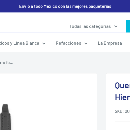
Envio a todo México con las mejores paqueterías
Todas las categorias
icos y Línea Blanca
Refacciones
La Empresa
ro fu...
Que
Hier
SKU:
QU