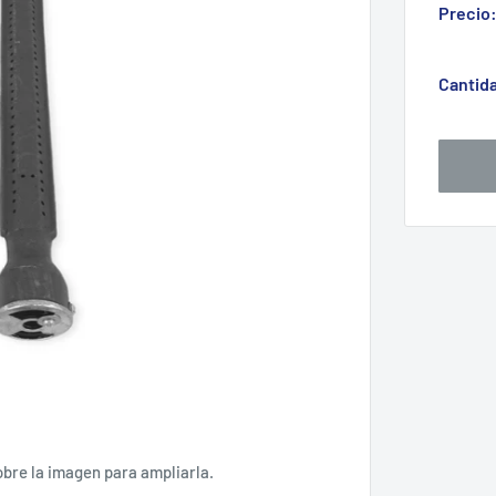
Precio
Cantid
obre la imagen para ampliarla.