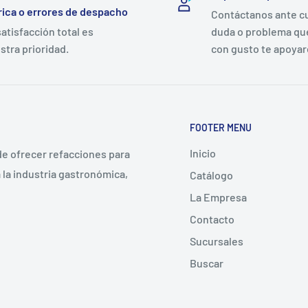
rica o errores de despacho
Contáctanos ante c
satisfacción total es
duda o problema qu
stra prioridad.
con gusto te apoya
FOOTER MENU
Inicio
 de ofrecer refacciones para
la industria gastronómica,
Catálogo
La Empresa
Contacto
Sucursales
Buscar