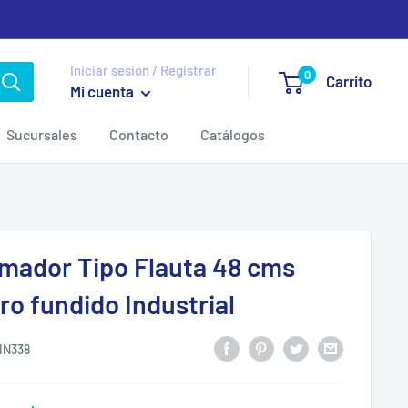
Iniciar sesión / Registrar
0
Carrito
Mi cuenta
Sucursales
Contacto
Catálogos
mador Tipo Flauta 48 cms
ro fundido Industrial
IN338