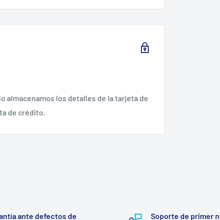
o almacenamos los detalles de la tarjeta de
ta de crédito.
antía ante defectos de
Soporte de primer n