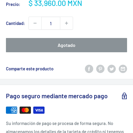
Precio
$ 33,960.00 MXN
Precio:
de
venta
Cantidad:
Agotado
Comparte este producto
Pago seguro mediante mercado pago
Su información de pago se procesa de forma segura. No
almacenamos los detalles de la tarjeta de crédito ni tenemos