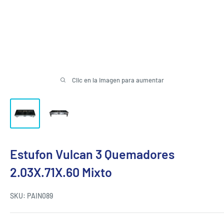
Clic en la imagen para aumentar
Estufon Vulcan 3 Quemadores
2.03X.71X.60 Mixto
SKU:
PAIN089