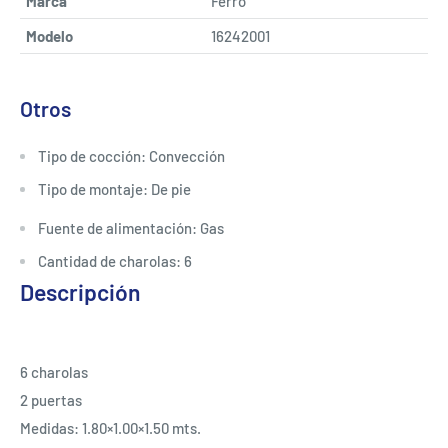
Marca
Ferro
Modelo
16242001
Otros
Tipo de cocción
: Convección
Tipo de montaje
: De pie
Fuente de alimentación
: Gas
Cantidad de charolas
: 6
Descripción
6 charolas
2 puertas
Medidas: 1.80×1.00×1.50 mts.