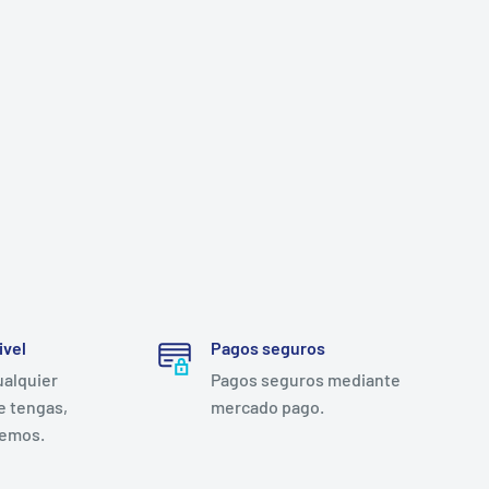
ivel
Pagos seguros
ualquier
Pagos seguros mediante
e tengas,
mercado pago.
remos.