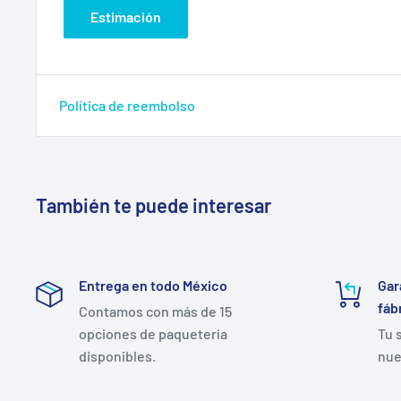
Estimación
Política de reembolso
También te puede interesar
Entrega en todo México
Gar
fáb
Contamos con más de 15
opciones de paquetería
Tu 
disponibles.
nue