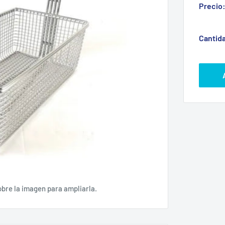
Precio
Cantid
obre la imagen para ampliarla.