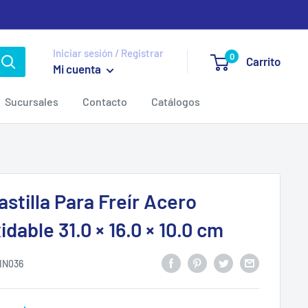
Iniciar sesión / Registrar
0
Carrito
Mi cuenta
Sucursales
Contacto
Catálogos
stilla Para Freír Acero
idable 31.0 × 16.0 × 10.0 cm
IN036