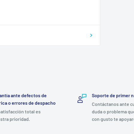
antía ante defectos de
Soporte de primer n
rica o errores de despacho
Contáctanos ante c
satisfacción total es
duda o problema qu
stra prioridad.
con gusto te apoya