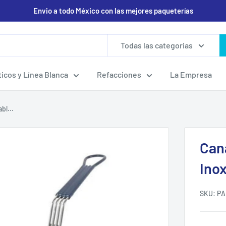
Envio a todo México con las mejores paqueterías
Todas las categorias
icos y Línea Blanca
Refacciones
La Empresa
bl...
Cana
Inox
SKU:
PA