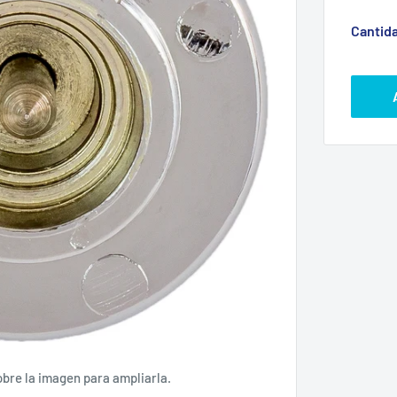
Cantid
obre la imagen para ampliarla.