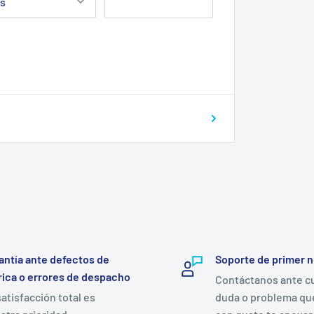
antía ante defectos de
Soporte de primer n
rica o errores de despacho
Contáctanos ante c
satisfacción total es
duda o problema qu