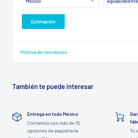
Estimación
Política de reembolso
También te puede interesar
Entrega en todo México
Gar
fáb
Contamos con más de 15
opciones de paquetería
Tu 