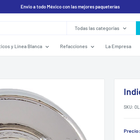
Envio a todo México con las mejores paqueterías
Todas las categorias
icos y Línea Blanca
Refacciones
La Empresa
Indi
SKU:
OL
Precio