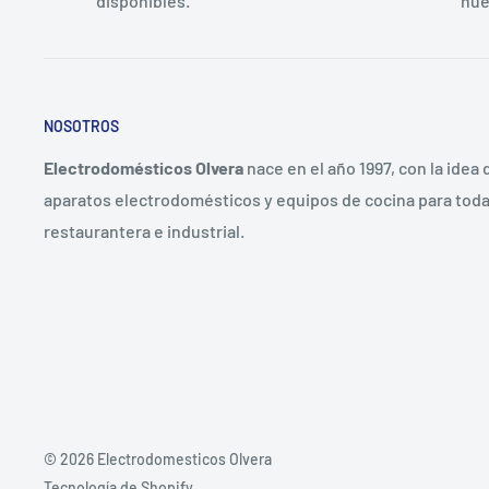
disponibles.
nue
NOSOTROS
Electrodomésticos Olvera
nace en el año 1997, con la idea
aparatos electrodomésticos y equipos de cocina para toda 
restaurantera e industrial.
© 2026 Electrodomesticos Olvera
Tecnología de Shopify