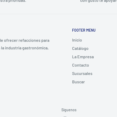
stra prioridad.
con gusto te apoya
FOOTER MENU
Inicio
 de ofrecer refacciones para
la industria gastronómica,
Catálogo
La Empresa
Contacto
Sucursales
Buscar
Síguenos