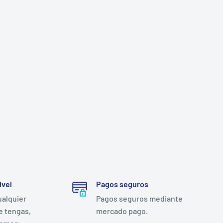
ivel
Pagos seguros
ualquier
Pagos seguros mediante
e tengas,
mercado pago.