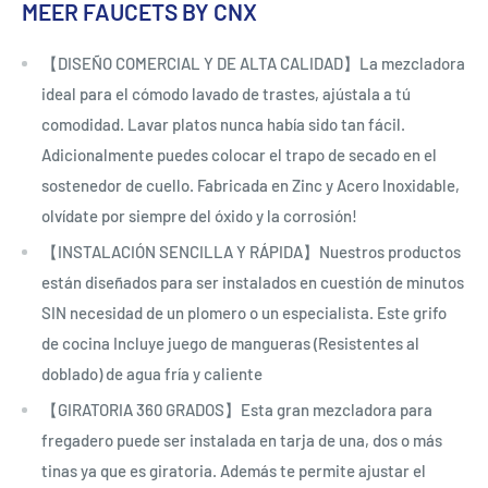
MEER FAUCETS BY CNX
【DISEÑO COMERCIAL Y DE ALTA CALIDAD】La mezcladora
ideal para el cómodo lavado de trastes, ajústala a tú
comodidad. Lavar platos nunca había sido tan fácil.
Adicionalmente puedes colocar el trapo de secado en el
sostenedor de cuello. Fabricada en Zinc y Acero Inoxidable,
olvídate por siempre del óxido y la corrosión!
【INSTALACIÓN SENCILLA Y RÁPIDA】Nuestros productos
están diseñados para ser instalados en cuestión de minutos
SIN necesidad de un plomero o un especialista. Este grifo
de cocina Incluye juego de mangueras (Resistentes al
doblado) de agua fría y caliente
【GIRATORIA 360 GRADOS】Esta gran mezcladora para
fregadero puede ser instalada en tarja de una, dos o más
tinas ya que es giratoria. Además te permite ajustar el