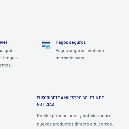
ivel
Pagos seguros
ualquier
Pagos seguros mediante
e tengas,
mercado pago.
remos.
SUSCRÍBETE A NUESTRO BOLETÍN DE
NOTICIAS
Recibe promociones y noticias sobre
nuevos productos directo a tu correo.