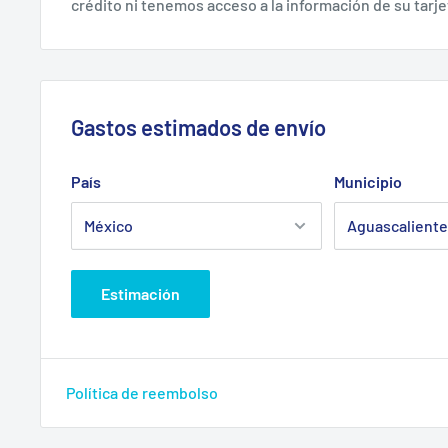
crédito ni tenemos acceso a la información de su tarje
Gastos estimados de envío
País
Municipio
Estimación
Política de reembolso