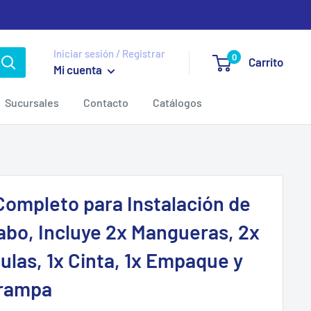
Iniciar sesión / Registrar
0
Carrito
Mi cuenta
Sucursales
Contacto
Catálogos
 Completo para Instalación de
abo, Incluye 2x Mangueras, 2x
ulas, 1x Cinta, 1x Empaque y
Trampa