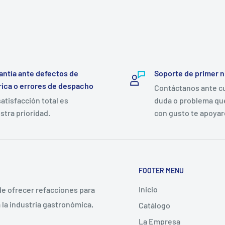
antía ante defectos de
Soporte de primer n
rica o errores de despacho
Contáctanos ante c
satisfacción total es
duda o problema qu
stra prioridad.
con gusto te apoya
FOOTER MENU
Inicio
 de ofrecer refacciones para
la industria gastronómica,
Catálogo
La Empresa