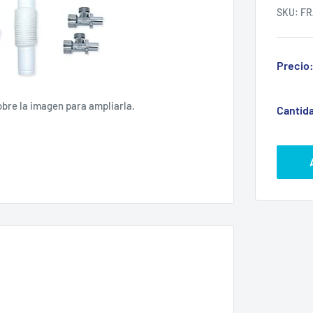
SKU:
FR
Precio
obre la imagen para ampliarla.
Cantid