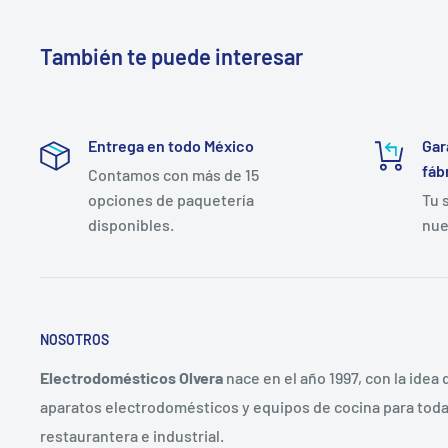
También te puede interesar
Entrega en todo México
Gar
fáb
Contamos con más de 15
opciones de paquetería
Tu 
disponibles.
nue
NOSOTROS
Electrodomésticos Olvera
nace en el año 1997, con la idea
aparatos electrodomésticos y equipos de cocina para toda 
restaurantera e industrial.