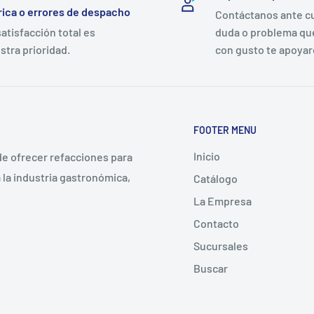
rica o errores de despacho
Contáctanos ante c
satisfacción total es
duda o problema qu
stra prioridad.
con gusto te apoya
FOOTER MENU
Inicio
 de ofrecer refacciones para
la industria gastronómica,
Catálogo
La Empresa
Contacto
Sucursales
Buscar