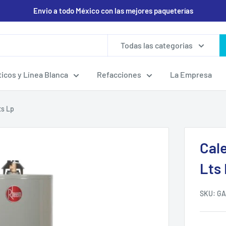
Envio a todo México con las mejores paqueterías
Todas las categorias
icos y Línea Blanca
Refacciones
La Empresa
ts Lp
Cal
Lts
SKU:
GA