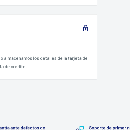
o almacenamos los detalles de la tarjeta de
ta de crédito.
antía ante defectos de
Soporte de primer n