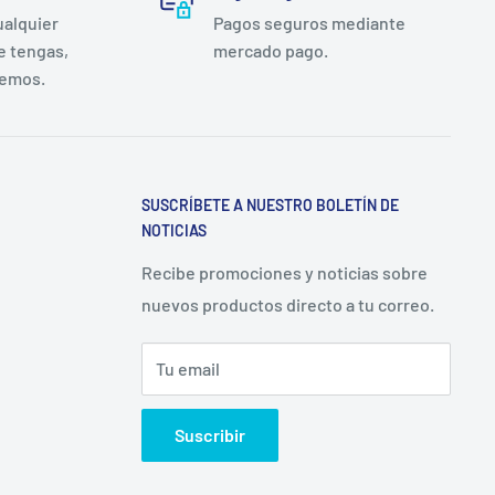
ualquier
Pagos seguros mediante
e tengas,
mercado pago.
remos.
SUSCRÍBETE A NUESTRO BOLETÍN DE
NOTICIAS
Recibe promociones y noticias sobre
nuevos productos directo a tu correo.
Tu email
Suscribir