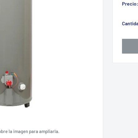
Precio
Cantid
obre la imagen para ampliarla.