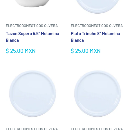
ELECTRODOMESTICOS OLVERA
ELECTRODOMESTICOS OLVERA
Tazon Sopero 5.5" Melamina
Plato Trinche 8" Melamina
Blanca
Blanca
Precio
Precio
$ 25.00 MXN
$ 25.00 MXN
de
de
venta
venta
ELECTRODOMESTICOS OLVERA
ELECTRODOMESTICOS OLVERA