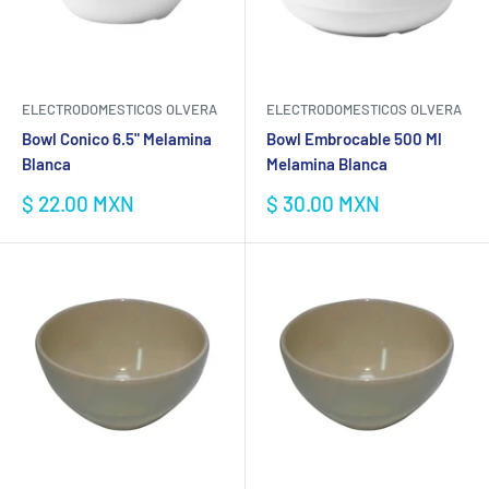
ELECTRODOMESTICOS OLVERA
ELECTRODOMESTICOS OLVERA
Bowl Conico 6.5" Melamina
Bowl Embrocable 500 Ml
Blanca
Melamina Blanca
Precio
Precio
$ 22.00 MXN
$ 30.00 MXN
de
de
venta
venta