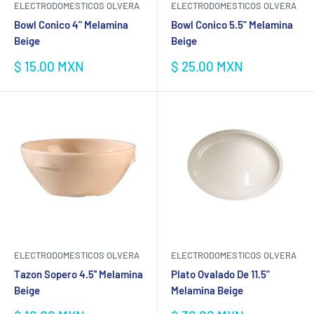
ELECTRODOMESTICOS OLVERA
ELECTRODOMESTICOS OLVERA
Bowl Conico 4" Melamina
Bowl Conico 5.5" Melamina
Beige
Beige
Precio
Precio
$ 15.00 MXN
$ 25.00 MXN
de
de
venta
venta
ELECTRODOMESTICOS OLVERA
ELECTRODOMESTICOS OLVERA
Tazon Sopero 4.5'' Melamina
Plato Ovalado De 11.5"
Beige
Melamina Beige