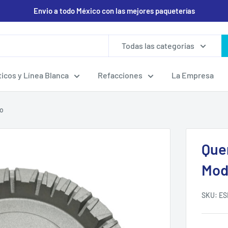
Envio a todo México con las mejores paqueterías
Todas las categorias
icos y Línea Blanca
Refacciones
La Empresa
o
Que
Mod
SKU:
ES