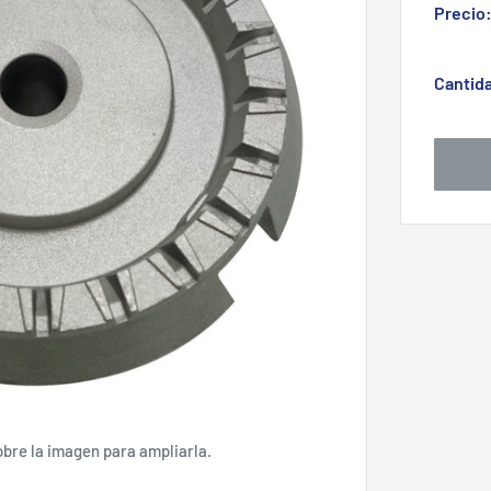
Precio
Cantid
obre la imagen para ampliarla.