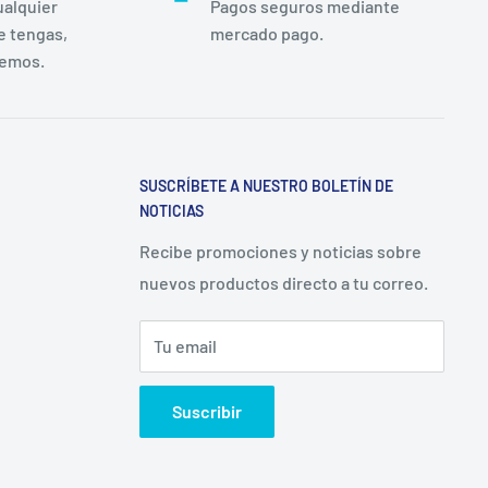
ualquier
Pagos seguros mediante
e tengas,
mercado pago.
remos.
SUSCRÍBETE A NUESTRO BOLETÍN DE
NOTICIAS
Recibe promociones y noticias sobre
nuevos productos directo a tu correo.
Tu email
Suscribir