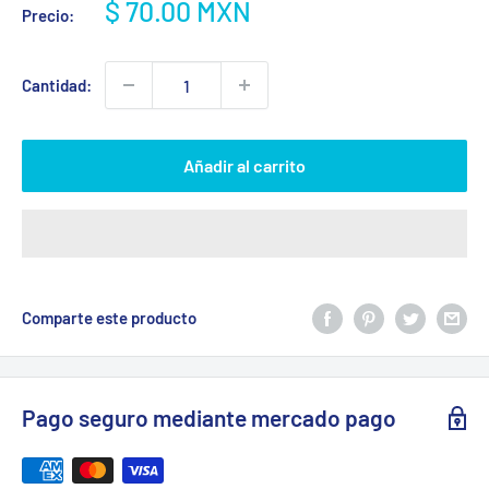
Precio
$ 70.00 MXN
Precio:
de
venta
Cantidad:
Añadir al carrito
Comparte este producto
Pago seguro mediante mercado pago