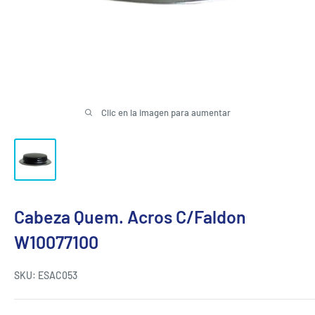
Clic en la imagen para aumentar
Cabeza Quem. Acros C/Faldon
W10077100
SKU:
ESAC053