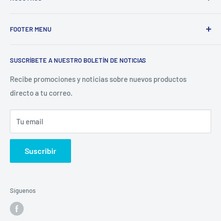
Electrodomésticos Olvera
nace en el año 1997, con la idea
FOOTER MENU
de ofrecer refacciones para aparatos electrodomésticos y
equipos de cocina para toda la industria gastronómica,
Inicio
restaurantera e industrial.
SUSCRÍBETE A NUESTRO BOLETÍN DE NOTICIAS
Catálogo
La Empresa
Recibe promociones y noticias sobre nuevos productos
directo a tu correo.
Contacto
Sucursales
Tu email
Buscar
Suscribir
Síguenos