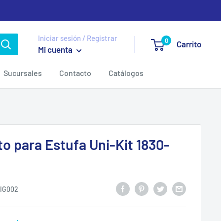
Iniciar sesión / Registrar
0
Carrito
Mi cuenta
Sucursales
Contacto
Catálogos
to para Estufa Uni-Kit 1830-
IG002