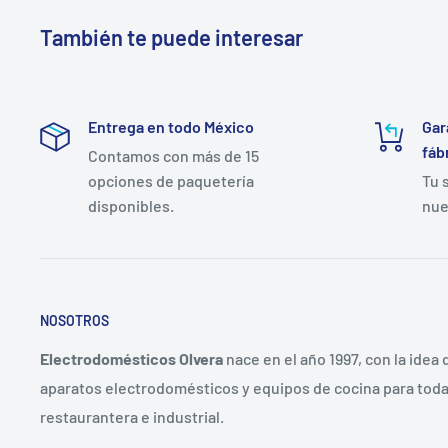
También te puede interesar
Entrega en todo México
Gar
fáb
Contamos con más de 15
opciones de paquetería
Tu 
disponibles.
nue
NOSOTROS
Electrodomésticos Olvera
nace en el año 1997, con la idea
aparatos electrodomésticos y equipos de cocina para toda 
restaurantera e industrial.