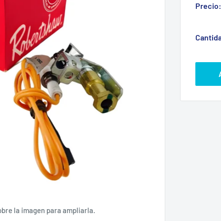
Precio
Cantid
obre la imagen para ampliarla.