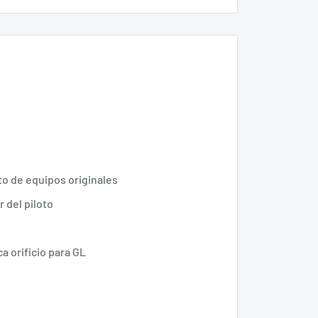
to de equipos originales
 del piloto
ca orificio para GL