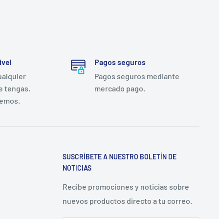
ivel
Pagos seguros
ualquier
Pagos seguros mediante
e tengas,
mercado pago.
remos.
SUSCRÍBETE A NUESTRO BOLETÍN DE
NOTICIAS
Recibe promociones y noticias sobre
nuevos productos directo a tu correo.