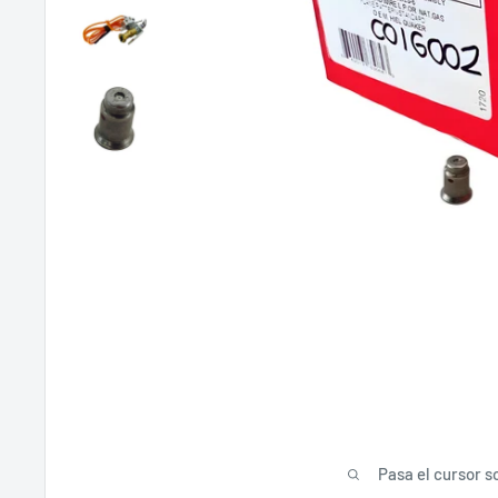
Pasa el cursor s