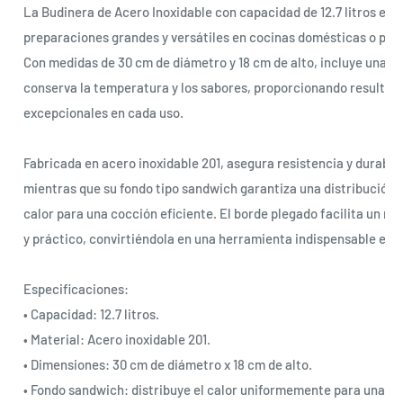
La Budinera de Acero Inoxidable con capacidad de 12.7 litros es i
preparaciones grandes y versátiles en cocinas domésticas o prof
Con medidas de 30 cm de diámetro y 18 cm de alto, incluye una t
conserva la temperatura y los sabores, proporcionando resultad
excepcionales en cada uso.
Fabricada en acero inoxidable 201, asegura resistencia y durabili
mientras que su fondo tipo sandwich garantiza una distribución 
calor para una cocción eficiente. El borde plegado facilita un m
y práctico, convirtiéndola en una herramienta indispensable en l
Especificaciones:
• Capacidad: 12.7 litros.
• Material: Acero inoxidable 201.
• Dimensiones: 30 cm de diámetro x 18 cm de alto.
• Fondo sandwich: distribuye el calor uniformemente para una c