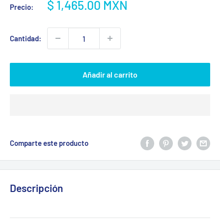
Precio
$ 1,465.00 MXN
Precio:
de
venta
Cantidad:
Añadir al carrito
Comparte este producto
Descripción