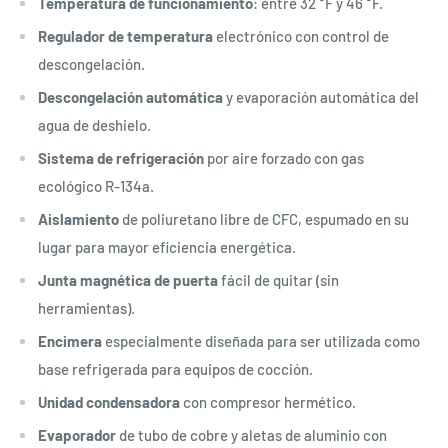
Temperatura de funcionamiento
: entre 32 °F y 46 °F.
Regulador de temperatura
electrónico con control de
descongelación.
Descongelación automática
y evaporación automática del
agua de deshielo.
Sistema de refrigeración
por aire forzado con gas
ecológico R-134a.
Aislamiento
de poliuretano libre de CFC, espumado en su
lugar para mayor eficiencia energética.
Junta magnética de puerta
fácil de quitar (sin
herramientas).
Encimera
especialmente diseñada para ser utilizada como
base refrigerada para equipos de cocción.
Unidad condensadora
con compresor hermético.
Evaporador
de tubo de cobre y aletas de aluminio con