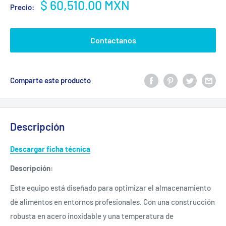
Precio
$ 60,510.00 MXN
Precio:
de
venta
Contactanos
Comparte este producto
Descripción
Descargar ficha técnica
Descripción:
Este equipo está diseñado para optimizar el almacenamiento
de alimentos en entornos profesionales. Con una construcción
robusta en acero inoxidable y una temperatura de