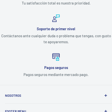
Tu satisfacción total es nuestra prioridad.
Soporte de primer nivel
Contáctanos ante cualquier duda o problema que tengas, con gusto
te apoyaremos.
Pagos seguros
Pagos seguros mediante mercado pago.
NOSOTROS
Electrodomésticos Olvera
nace en el año 1997, con la idea
FOOTER MENU