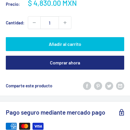
Precio
$ 4,830.00 MXN
Precio:
de
venta
Cantidad:
Añadir al carrito
Comprar ahora
Comparte este producto
Pago seguro mediante mercado pago