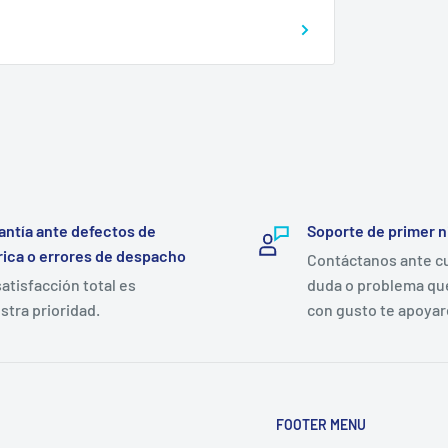
antía ante defectos de
Soporte de primer n
rica o errores de despacho
Contáctanos ante c
satisfacción total es
duda o problema qu
stra prioridad.
con gusto te apoya
FOOTER MENU