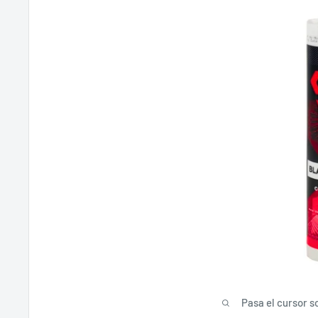
Pasa el cursor s