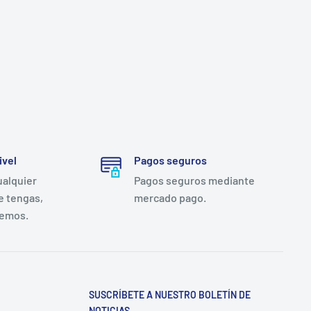
ivel
Pagos seguros
ualquier
Pagos seguros mediante
e tengas,
mercado pago.
remos.
SUSCRÍBETE A NUESTRO BOLETÍN DE
NOTICIAS