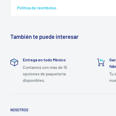
Política de reembolso
También te puede interesar
Entrega en todo México
Gar
fáb
Contamos con más de 15
opciones de paquetería
Tu 
disponibles.
nue
NOSOTROS