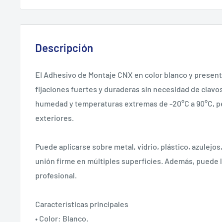
Descripción
El Adhesivo de Montaje CNX en color blanco y presenta
fijaciones fuertes y duraderas sin necesidad de clavos 
humedad y temperaturas extremas de -20°C a 90°C, pe
exteriores.
Puede aplicarse sobre metal, vidrio, plástico, azulej
unión firme en múltiples superficies. Además, puede l
profesional.
Características principales
• Color: Blanco.