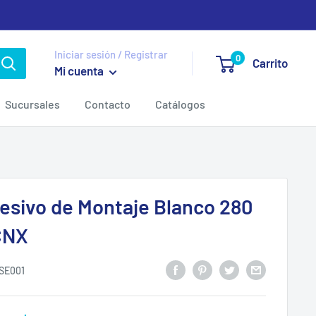
Iniciar sesión / Registrar
0
Carrito
Mi cuenta
Sucursales
Contacto
Catálogos
esivo de Montaje Blanco 280
CNX
SE001