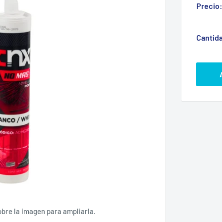
Precio
Cantid
obre la imagen para ampliarla.