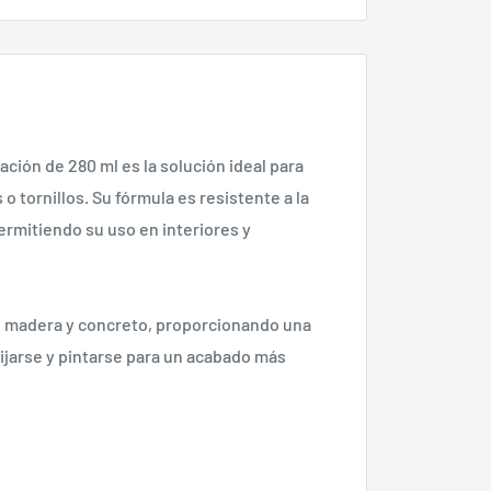
ción de 280 ml es la solución ideal para
o tornillos. Su fórmula es resistente a la
rmitiendo su uso en interiores y
os, madera y concreto, proporcionando una
ijarse y pintarse para un acabado más