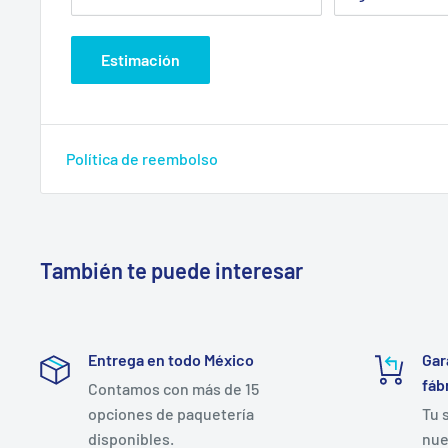
Estimación
Política de reembolso
También te puede interesar
Entrega en todo México
Gar
fáb
Contamos con más de 15
opciones de paquetería
Tu 
disponibles.
nue