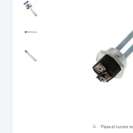
Pasa el cursor s