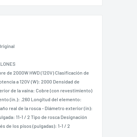
riginal
ALONES
bre de 2000W HWD (120V) Clasificación de 
otencia a 120V (W): 2000 Densidad de 
erior de la vaina: Cobre (con revestimiento) 
to (in.): .260 Longitud del elemento: 
ño real de la rosca - Diámetro exterior (in): 
Pulgada: 11-1 / 2 Tipo de rosca Designación 
 de los pisos (pulgadas): 1-1 / 2