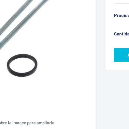
Precio
Cantid
obre la imagen para ampliarla.