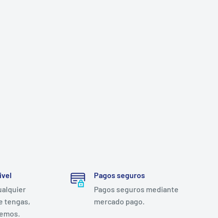
ivel
Pagos seguros
ualquier
Pagos seguros mediante
e tengas,
mercado pago.
remos.