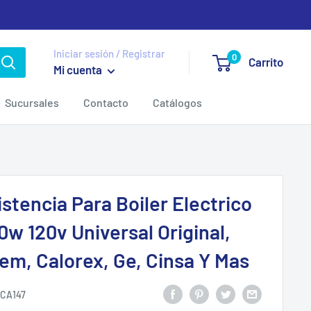
Iniciar sesión / Registrar
0
Carrito
Mi cuenta
Sucursales
Contacto
Catálogos
stencia Para Boiler Electrico
w 120v Universal Original,
em, Calorex, Ge, Cinsa Y Mas
CA147