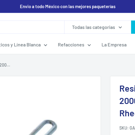
Envio a todo México con las mejores paqueterías
Todas las categorias
icos y Línea Blanca
Refacciones
La Empresa
200...
Resi
2000
Rhe
SKU:
GA