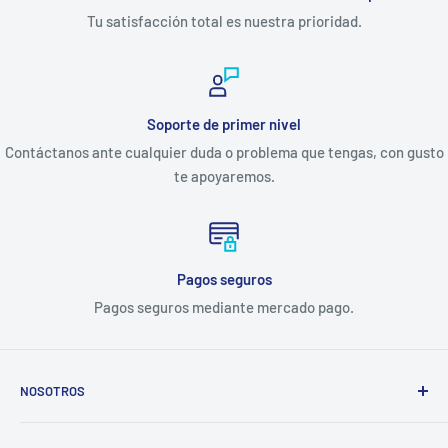
Tu satisfacción total es nuestra prioridad.
Soporte de primer nivel
Contáctanos ante cualquier duda o problema que tengas, con gusto
te apoyaremos.
Pagos seguros
Pagos seguros mediante mercado pago.
NOSOTROS
Electrodomésticos Olvera
nace en el año 1997, con la idea