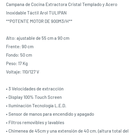
Campana de Cocina Extractora Cristal Templado y Acero 
Inoxidable Táctil Arol TULIPAN
**POTENTE MOTOR DE 900M3/H**
Alto: ajustable de 55 cm a 90 cm
Frente: 90 cm
Fondo: 50 cm
Peso: 17 Kg
Voltaje: 110/127 V
• 3 Velocidades de extracción
• Display 100% Touch Screen
• Iluminación Tecnología L.E.D.
• Sensor de manos para encendido y apagado
• Filtros removibles y lavables
• Chimenea de 45cm y una extensión de 40 cm. (altura total del 